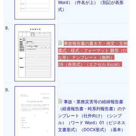
Word）（件名が上）（別記が表形
式）
8.
事故報告書の書き方・例文・文例
書式・様式・フォーマット 雛形（ひ
な形） テンプレート（無料）
08（表形式）（エクセル Excel）
9.
事故・業務災害等の経緯報告書
（経過報告書・時系列報告書）のテ
ンプレート（社外向け）（シンプ
ル）（ワード Word）01（ビジネス
文書形式）（DOCX形式）（基本）