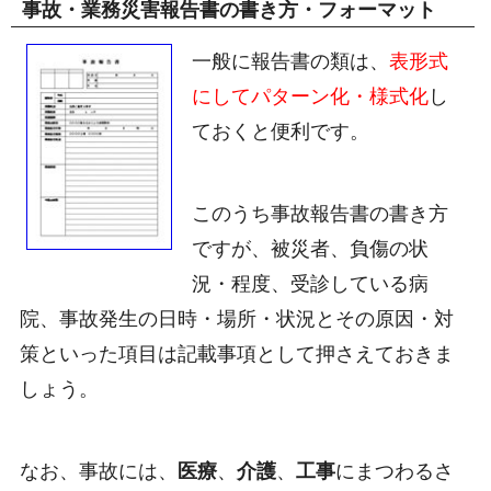
事故・業務災害報告書の書き方・フォーマット
一般に報告書の類は、
表形式
にしてパターン化・様式化
し
ておくと便利です。
このうち事故報告書の書き方
ですが、被災者、負傷の状
況・程度、受診している病
院、事故発生の日時・場所・状況とその原因・対
策といった項目は記載事項として押さえておきま
しょう。
なお、事故には、
医療
、
介護
、
工事
にまつわるさ