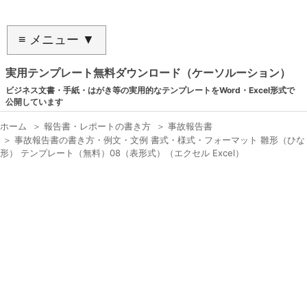
≡ メニュー ▼
実用テンプレート無料ダウンロード（ケーソルーション）
ビジネス文書・手紙・はがき等の実用的なテンプレートをWord・Excel形式で
公開しています
ホーム
＞
報告書・レポートの書き方
＞
事故報告書
＞
事故報告書の書き方・例文・文例 書式・様式・フォーマット 雛形（ひな
形） テンプレート（無料）08（表形式）（エクセル Excel）