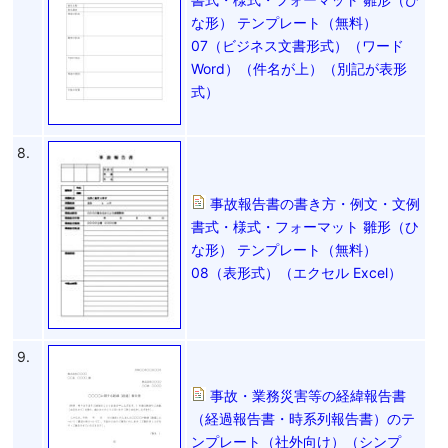
な形） テンプレート（無料）
07（ビジネス文書形式）（ワード
Word）（件名が上）（別記が表形
式）
8.
事故報告書の書き方・例文・文例
書式・様式・フォーマット 雛形（ひ
な形） テンプレート（無料）
08（表形式）（エクセル Excel）
9.
事故・業務災害等の経緯報告書
（経過報告書・時系列報告書）のテ
ンプレート（社外向け）（シンプ