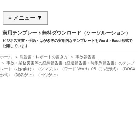
≡ メニュー ▼
実用テンプレート無料ダウンロード（ケーソルーション）
ビジネス文書・手紙・はがき等の実用的なテンプレートをWord・Excel形式で
公開しています
ホーム
＞
報告書・レポートの書き方
＞
事故報告書
＞
事故・業務災害等の経緯報告書（経過報告書・時系列報告書）のテンプ
レート（社内向け）（シンプル）（ワード Word）08（手紙形式）（DOCX
形式）（宛名が上）（日付が上）