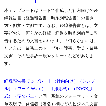
本テンプレートはワードで作成した社内向けの経
緯報告書（経過報告書・時系列報告書）の書き
方・例文・文例です。なお、経緯報告書とは、文
字どおり、何らかの経緯・経過を時系列的等に報
告するための文書をいいます。「何らか」には、
たとえば、業務上のトラブル・障害、労災・業務
災害・その他事故一般やクレームなどがありま
す。
経緯報告書 テンプレート（社内向け）（シンプ
ル）（ワード Word）（手紙形式）（DOCX形
式）（宛名が上）
と同一系統のフォーマット・文
章表現で、発信者（署名）欄などのビジネス文書