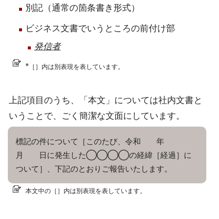
別記（通常の箇条書き形式）
ビジネス文書でいうところの前付け部
発信者
※
［］内は別表現を表しています。
上記項目のうち、「本文」については社内文書と
いうことで、ごく簡潔な文面にしています。
標記の件について［このたび、令和 年
月 日に発生した◯◯◯◯の経緯［経過］に
ついて］、下記のとおりご報告いたします。
本文中の［］内は別表現を表しています。