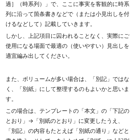
過］（時系列）」で、ここに事実を客観的に時系
列に沿って箇条書きなどで（または小見出しを付
けるなどして）記載していきます。
しかし、上記項目に囚われることなく、実際にご
使用になる場面で最適の（使いやすい）見出しを
適宜編み出してください。
また、ボリュームが多い場合は、「別記」ではな
く、「別紙」にして整理するのもよいかと思いま
す。
この場合は、テンプレートの「本文」の「下記の
とおり」→「別紙のとおり」に変更したうえ、
「別記」の内容もたとえば「別紙の通り」などと