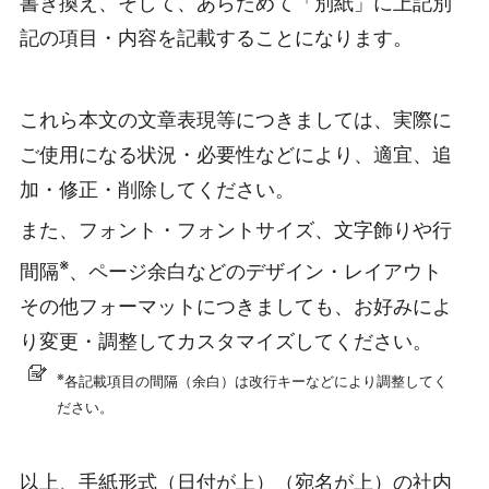
書き換え、そして、あらためて「別紙」に上記別
記の項目・内容を記載することになります。
これら本文の文章表現等につきましては、実際に
ご使用になる状況・必要性などにより、適宜、追
加・修正・削除してください。
また、フォント・フォントサイズ、文字飾りや行
※
間隔
、ページ余白などのデザイン・レイアウト
その他フォーマットにつきましても、お好みによ
り変更・調整してカスタマイズしてください。
※
各記載項目の間隔（余白）は改行キーなどにより調整してく
ださい。
以上、手紙形式（日付が上）（宛名が上）の社内