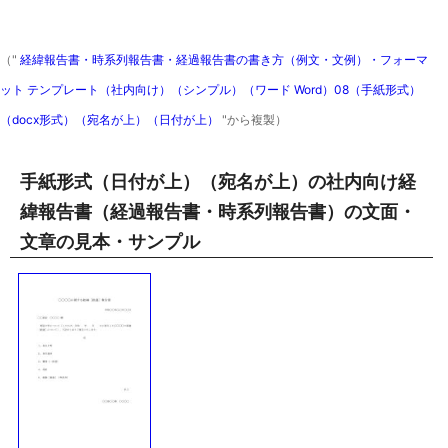
（"
経緯報告書・時系列報告書・経過報告書の書き方（例文・文例）・フォーマ
ット テンプレート（社内向け）（シンプル）（ワード Word）08（手紙形式）
（docx形式）（宛名が上）（日付が上）
"から複製）
手紙形式（日付が上）（宛名が上）の社内向け経
緯報告書（経過報告書・時系列報告書）の文面・
文章の見本・サンプル