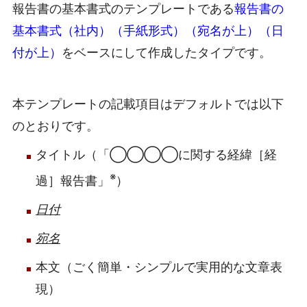
報告書の基本書式のテンプレートである
報告書の
基本書式（社内）（手紙形式）（宛名が上）（日
付が上）
をベースにして作成したタイプです。
本テンプレートの記載項目はデフォルトでは以下
のとおりです。
タイトル（「◯◯◯◯に関する経緯［経
※
過］報告書」
）
日付
宛名
本文（ごく簡単・シンプルで実用的な文章表
現）