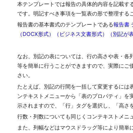
本テンプレートでは報告の具体的内容を記載す
です。明記すべき事項を一覧表の形で整理する
報告書の基本書式のテンプレートである
報告書 
（DOCX形式）（ビジネス文書形式）（別記が
なお、別記の表については、行の高さや表・各
等を簡単に行うことができますので、実際にご
さい。
たとえば、別記の行間を一括して変更するには
ンテキストメニューから「表のプロパティ」を
示されますので、「行」タグを選択し、「高さ
行数・列数についても同じくコンテキストメニ
また、列幅などはマウスドラッグ等により簡単