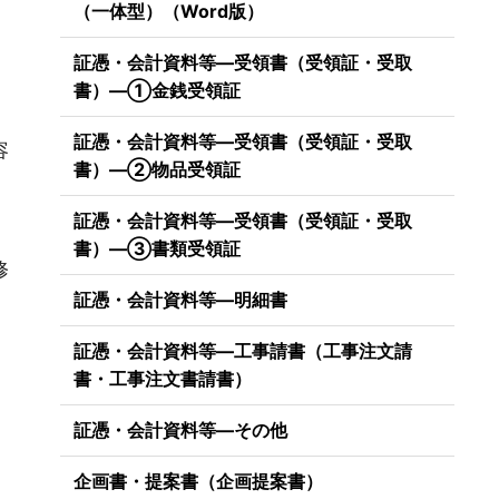
（一体型）（Word版）
証憑・会計資料等―受領書（受領証・受取
書）―①金銭受領証
」
証憑・会計資料等―受領書（受領証・受取
容
書）―②物品受領証
証憑・会計資料等―受領書（受領証・受取
書）―③書類受領証
修
証憑・会計資料等―明細書
証憑・会計資料等―工事請書（工事注文請
書・工事注文書請書）
証憑・会計資料等―その他
企画書・提案書（企画提案書）