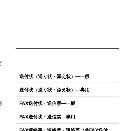
。
ど
送付状（送り状・添え状）―一般
送付状（送り状・添え状）―専用
FAX送付状・送信票―一般
形
FAX送付状・送信票―専用
FAX連絡書・連絡票・連絡表（兼FAX送付