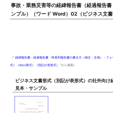
事故・業務災害等の経緯報告書（経過報告書
ンプル）（ワード Word）02（ビジネス文
（"
経緯報告書・経過報告書・時系列報告書の書き方（例文・文例）・フォーマ
式）（docx形式）（別記が表形式）
"から複製）
ビジネス文書形式（別記が表形式）の社外向け
見本・サンプル