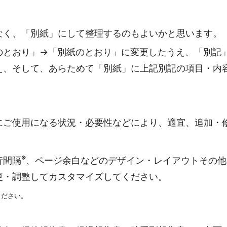
なく、「別紙」にして整理するのもよいかと思います。
のとおり」→「別紙のとおり」に変更したうえ、「別記
え、そして、あらためて「別紙」に上記別記の項目・内
にご使用になる状況・必要性などにより、適宜、追加・
※
行間隔
、ページ余白などのデザイン・レイアウトその他
更・調整してカスタマイズしてください。
ください。