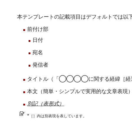
本テンプレートの記載項目はデフォルトでは以
前付け部
日付
宛名
発信者
タイトル（「◯◯◯◯に関する経緯［経
本文（簡単・シンプルで実用的な文章表現
別記（表形式）
※
［］内は別表現を表しています。