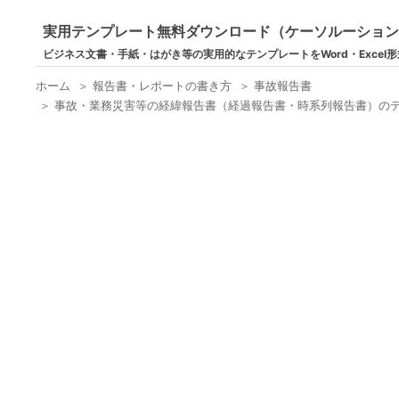
実用テンプレート無料ダウンロード（ケーソルーショ
ビジネス文書・手紙・はがき等の実用的なテンプレートをWord・Excel
ホーム
＞
報告書・レポートの書き方
＞
事故報告書
＞
事故・業務災害等の経緯報告書（経過報告書・時系列報告書）のテン