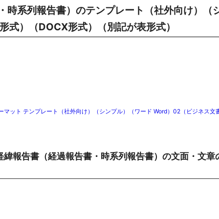
・時系列報告書）のテンプレート（社外向け）（
書形式）（DOCX形式）（別記が表形式）
ット テンプレート（社外向け）（シンプル）（ワード Word）02（ビジネス文
経緯報告書（経過報告書・時系列報告書）の文面・文章