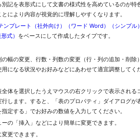
る別記を表形式にして文書の様式性を高めているのが特
ことにより内容が視覚的に理解しやすくなります。
テンプレート（社外向け）（ワード Word）（シンプル
表形式）
をベースにして作成したタイプです。
列の幅の変更、行数・列数の変更（行・列の追加・削除
使用になる状況やお好みなどにあわせて適宜調整してく
表全体を選択したうえマウスの右クリックで表示される
実行します。すると、「表のプロパティ」ダイアログが
を指定する」でお好みの数値を入力してください。
ューの「挿入」などにより簡単に変更できます。
に変更できます。