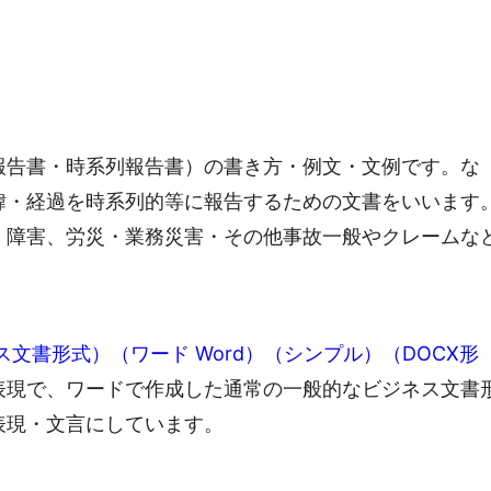
報告書・時系列報告書）の書き方・例文・文例です。な
緯・経過を時系列的等に報告するための文書をいいます
・障害、労災・業務災害・その他事故一般やクレームな
文書形式）（ワード Word）（シンプル）（DOCX形
表現で、ワードで作成した通常の一般的なビジネス文書
表現・文言にしています。