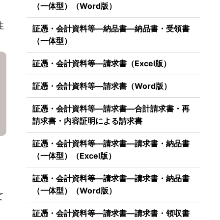
（一体型）（Word版）
性
証憑・会計資料等―納品書―納品書・受領書
（一体型）
証憑・会計資料等―請求書（Excel版）
証憑・会計資料等―請求書（Word版）
証憑・会計資料等―請求書―合計請求書・再
請求書・内容証明による請求書
証憑・会計資料等―請求書―請求書・納品書
（一体型）（Excel版）
証憑・会計資料等―請求書―請求書・納品書
（一体型）（Word版）
て
証憑・会計資料等―請求書―請求書・領収書