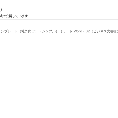
ン）
形式で公開しています
プレート（社外向け）（シンプル）（ワード Word）02（ビジネス文書形