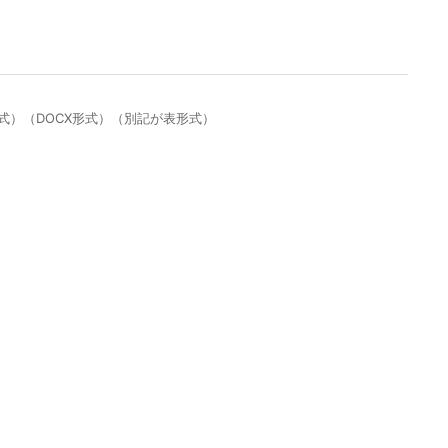
式）（DOCX形式）（別記が表形式）