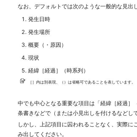
なお、デフォルトでは次のような一般的な見出
発生日時
発生場所
概要（・原因）
現状
経緯［経過］（時系列）
［］内は別表現、（）は省略可であることを表しています。
中でも中心となる重要な項目は「経緯［経過］
条書きなどで（または小見出しを付けるなどし
しかし、上記項目に囚われることなく、実際に
み出してください。