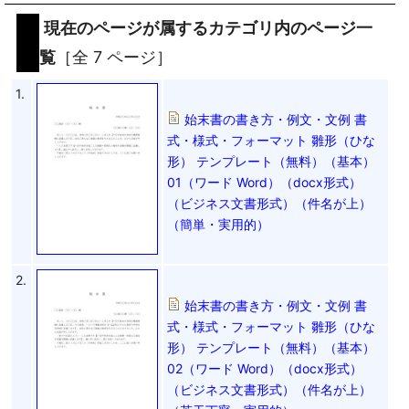
現在のページが属するカテゴリ内のページ一
覧
［全 7 ページ］
1.
始末書の書き方・例文・文例 書
式・様式・フォーマット 雛形（ひな
形） テンプレート（無料）（基本）
01（ワード Word）（docx形式）
（ビジネス文書形式）（件名が上）
（簡単・実用的）
2.
始末書の書き方・例文・文例 書
式・様式・フォーマット 雛形（ひな
形） テンプレート（無料）（基本）
02（ワード Word）（docx形式）
（ビジネス文書形式）（件名が上）