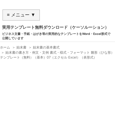
≡ メニュー ▼
実用テンプレート無料ダウンロード（ケーソルーション）
ビジネス文書・手紙・はがき等の実用的なテンプレートをWord・Excel形式で
公開しています
ホーム
＞
始末書
＞
始末書の基本書式
＞
始末書の書き方・例文・文例 書式・様式・フォーマット 雛形（ひな形）
テンプレート（無料）（基本）07（エクセル Excel）（表形式）