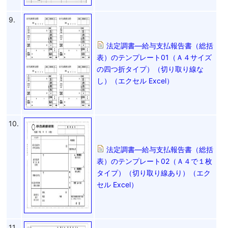
9.
法定調書―給与支払報告書（総括
表）のテンプレート01（Ａ４サイズ
の四つ折タイプ）（切り取り線な
し）（エクセル Excel）
10.
法定調書―給与支払報告書（総括
表）のテンプレート02（Ａ４で１枚
タイプ）（切り取り線あり）（エク
セル Excel）
11.