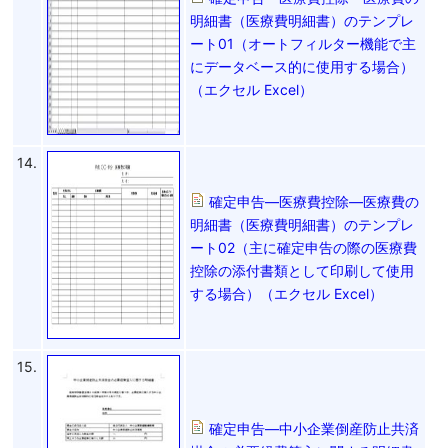
明細書（医療費明細書）のテンプレ
ート01（オートフィルター機能で主
にデータベース的に使用する場合）
（エクセル Excel）
14.
確定申告―医療費控除―医療費の
明細書（医療費明細書）のテンプレ
ート02（主に確定申告の際の医療費
控除の添付書類として印刷して使用
する場合）（エクセル Excel）
15.
確定申告―中小企業倒産防止共済