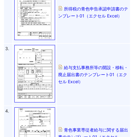
所得税の青色申告承認申請書のテ
ンプレート01（エクセル Excel）
3.
給与支払事務所等の開設・移転・
廃止届出書のテンプレート01（エク
セル Excel）
4.
青色事業専従者給与に関する届出
書のテンプレート01（エクセル