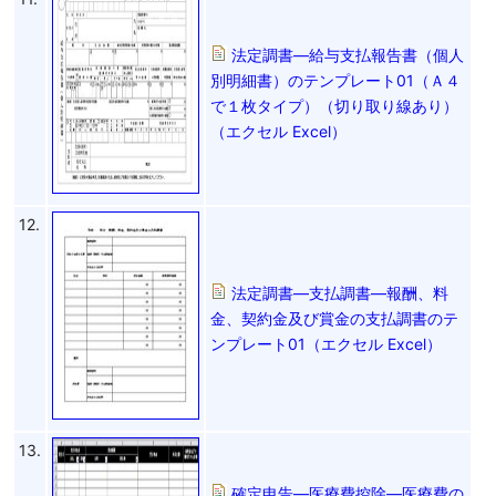
法定調書―給与支払報告書（個人
別明細書）のテンプレート01（Ａ４
で１枚タイプ）（切り取り線あり）
（エクセル Excel）
12.
法定調書―支払調書―報酬、料
金、契約金及び賞金の支払調書のテ
ンプレート01（エクセル Excel）
13.
確定申告―医療費控除―医療費の