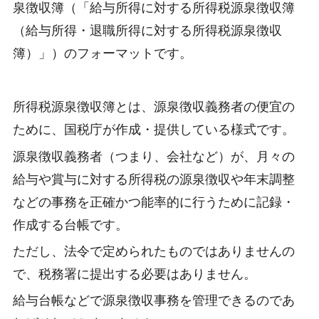
泉徴収簿（「給与所得に対する所得税源泉徴収簿
（給与所得・退職所得に対する所得税源泉徴収
簿）」）のフォーマットです。
所得税源泉徴収簿とは、源泉徴収義務者の便宜の
ために、国税庁が作成・提供している様式です。
源泉徴収義務者（つまり、会社など）が、月々の
給与や賞与に対する所得税の源泉徴収や年末調整
などの事務を正確かつ能率的に行うために記録・
作成する台帳です。
ただし、法令で定められたものではありませんの
で、税務署に提出する必要はありません。
給与台帳などで源泉徴収事務を管理できるのであ