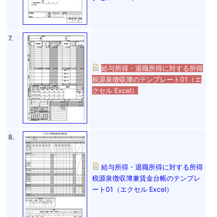
7.
給与所得・退職所得に対する所得
税源泉徴収簿のテンプレート01（エ
クセル Excel）
8.
給与所得・退職所得に対する所得
税源泉徴収簿兼賃金台帳のテンプレ
ート01（エクセル Excel）