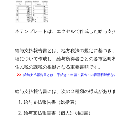
本テンプレートは、エクセルで作成した給与支
給与支払報告書とは、地方税法の規定に基づき
項について作成し、給与所得者ごとの各市区町
住民税の課税の根拠となる重要書類です。
給与支払報告書とは - 手続き・申請・届出・内容証明郵便な
給与支払報告書には、次の２種類の様式があり
給与支払報告書（総括表）
給与支払報告書（個人別明細書）