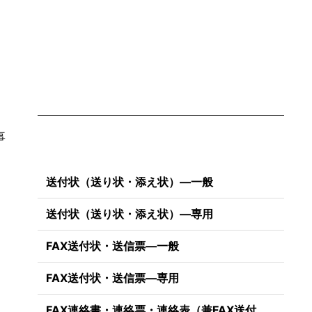
事
、
送付状（送り状・添え状）―一般
送付状（送り状・添え状）―専用
FAX送付状・送信票―一般
FAX送付状・送信票―専用
FAX連絡書・連絡票・連絡表（兼FAX送付