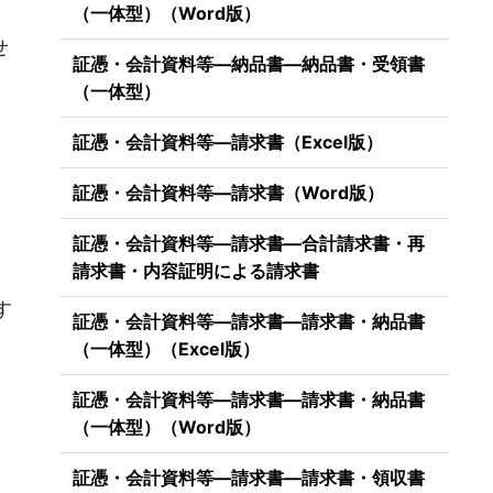
（一体型）（Word版）
せ
証憑・会計資料等―納品書―納品書・受領書
（一体型）
証憑・会計資料等―請求書（Excel版）
証憑・会計資料等―請求書（Word版）
証憑・会計資料等―請求書―合計請求書・再
請求書・内容証明による請求書
）
す
証憑・会計資料等―請求書―請求書・納品書
（一体型）（Excel版）
証憑・会計資料等―請求書―請求書・納品書
（一体型）（Word版）
証憑・会計資料等―請求書―請求書・領収書