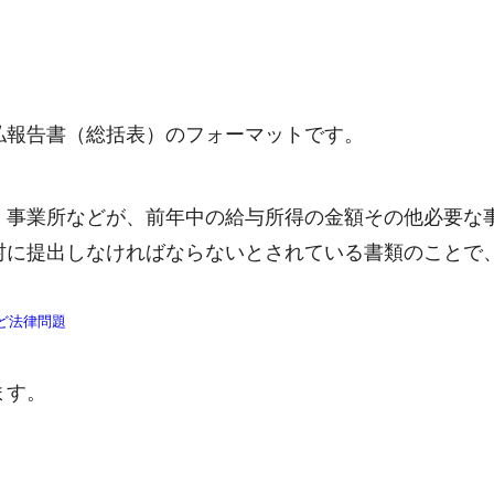
払報告書（総括表）のフォーマットです。
、事業所などが、前年中の給与所得の金額その他必要な
村に提出しなければならないとされている書類のことで
ど法律問題
ます。