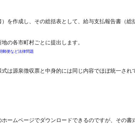
書）を作成し、その総括表として、給与支払報告書（総
所地の各市町村ごとに提出します。
証明郵便など法律問題
様式は源泉徴収票と中身的には同じ内容でほぼ統一され
のホームページでダウンロードできるのですが、その書