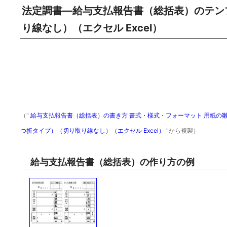
法定調書―給与支払報告書（総括表）のテン
り線なし）（エクセル Excel）
（"
給与支払報告書（総括表）の書き方 書式・様式・フォーマット 用紙の
つ折タイプ）（切り取り線なし）（エクセル Excel）
"から複製）
給与支払報告書（総括表）の作り方の例