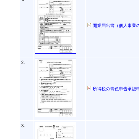
開業届出書（個人事業の
2.
所得税の青色申告承認申請
3.