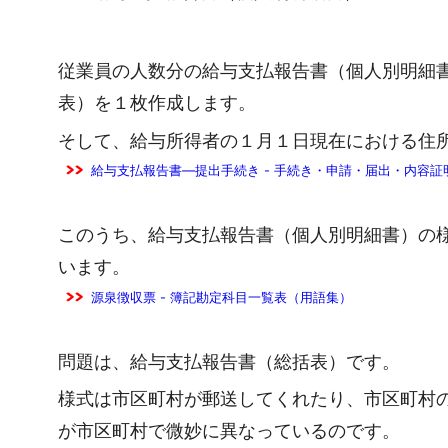
従業員の人数分の給与支払報告書（個人別明細
表）を１枚作成します。
そして、給与所得者の１月１日現在における住
給与支払報告書―提出手続き - 手続き・申請・届出・内容
このうち、給与支払報告書（個人別明細書）の
います。
源泉徴収票 - 簿記勘定科目一覧表（用語集）
問題は、給与支払報告書（総括表）です。
様式は市区町村が郵送してくれたり、市区町村
が市区町村で微妙に異なっているのです。