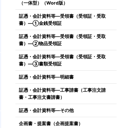
（一体型）（Word版）
証憑・会計資料等―受領書（受領証・受取
書）―①金銭受領証
証憑・会計資料等―受領書（受領証・受取
書）―②物品受領証
証憑・会計資料等―受領書（受領証・受取
書）―③書類受領証
証憑・会計資料等―明細書
証憑・会計資料等―工事請書（工事注文請
書・工事注文書請書）
証憑・会計資料等―その他
企画書・提案書（企画提案書）