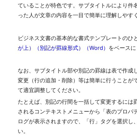
ていることが特色です。サブタイトルにより件
った人が文章の内容を一目で簡単に理解しやす
ビジネス文書の基本的な書式テンプレートのひ
が上）（別記が罫線形式）（Word）
をベースに
なお、サブタイトル部や別記の罫線は表で作成
変更（行の追加・削除）等は簡単に行うことが
て適宜調整してください。
たとえば、別記の行間を一括して変更するには
されるコンテキストメニューから「表のプロパ
ログが表示されますので、「行」タグを選択し
い。