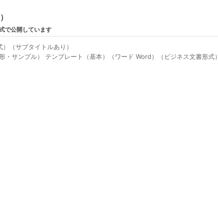
ン）
形式で公開しています
式）（サブタイトルあり）
形・サンプル） テンプレート（基本）（ワード Word）（ビジネス文書形