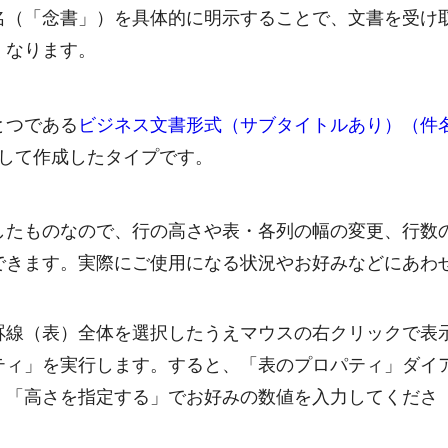
名（「念書」）を具体的に明示することで、文書を受け
くなります。
とつである
ビジネス文書形式（サブタイトルあり）（件
して作成したタイプです。
したものなので、行の高さや表・各列の幅の変更、行数
できます。実際にご使用になる状況やお好みなどにあわ
罫線（表）全体を選択したうえマウスの右クリックで表
ティ」を実行します。すると、「表のプロパティ」ダイ
、「高さを指定する」でお好みの数値を入力してくださ