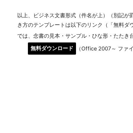
以上、ビジネス文書形式（件名が上）（別記が
き方のテンプレートは以下のリンク（「無料ダ
では、念書の見本・サンプル・ひな形・たたき
無料ダウンロード
（Office 2007～ フ