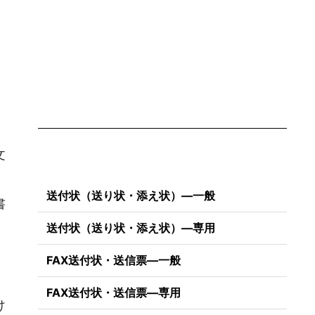
文
送付状（送り状・添え状）―一般
書
送付状（送り状・添え状）―専用
FAX送付状・送信票―一般
FAX送付状・送信票―専用
け