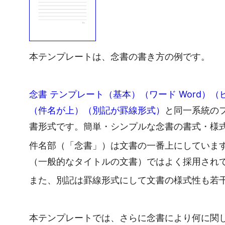
本テンプレートは、念書の書き方の例です。
念書 テンプレート（基本）（ワード Word）
（件名が上）（別記が罫線形式）
と同一系統の
書形式です。簡単・シンプルな念書の書式・様
件名部（「念書」）は文書の一番上にしていま
（一般的なタイトルの文書）ではよく採用され
また、別記は罫線形式にして文書の様式性も若
本テンプレートでは、さらに念書により何に関