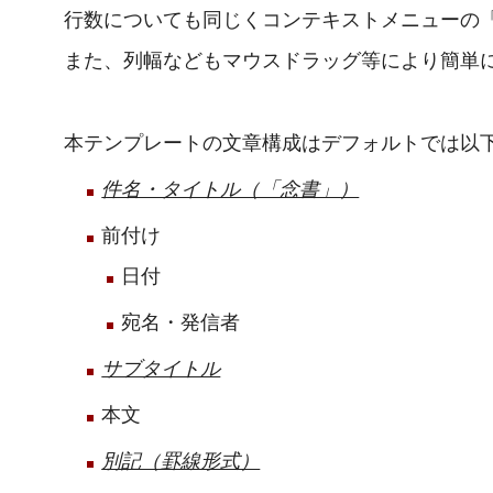
行数についても同じくコンテキストメニューの
また、列幅などもマウスドラッグ等により簡単
本テンプレートの文章構成はデフォルトでは以
件名・タイトル（「念書」）
前付け
日付
宛名・発信者
サブタイトル
本文
別記（罫線形式）