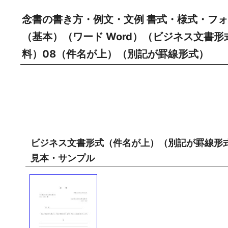
念書の書き方・例文・文例 書式・様式・フォ
（基本）（ワード Word）（ビジネス文書
料）08（件名が上）（別記が罫線形式）
ビジネス文書形式（件名が上）（別記が罫線形
見本・サンプル