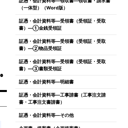
証憑・会計資料等―領収書―領収書・請求書
（一体型）（Word版）
証憑・会計資料等―受領書（受領証・受取
書）―①金銭受領証
証憑・会計資料等―受領書（受領証・受取
書）―②物品受領証
証憑・会計資料等―受領書（受領証・受取
書）―③書類受領証
証憑・会計資料等―明細書
証憑・会計資料等―工事請書（工事注文請
書・工事注文書請書）
証憑・会計資料等―その他