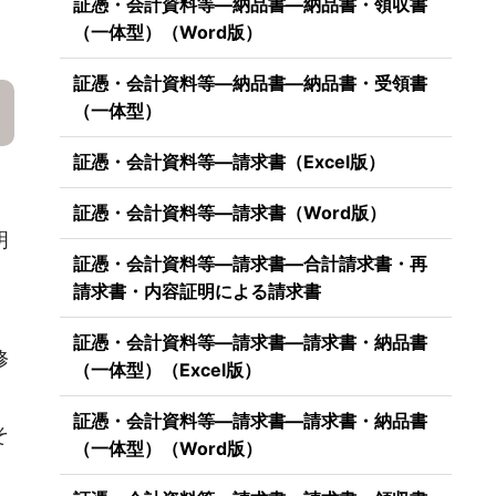
証憑・会計資料等―納品書―納品書・領収書
（一体型）（Word版）
証憑・会計資料等―納品書―納品書・受領書
（一体型）
証憑・会計資料等―請求書（Excel版）
証憑・会計資料等―請求書（Word版）
明
証憑・会計資料等―請求書―合計請求書・再
請求書・内容証明による請求書
証憑・会計資料等―請求書―請求書・納品書
修
（一体型）（Excel版）
証憑・会計資料等―請求書―請求書・納品書
そ
（一体型）（Word版）