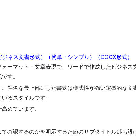
（ビジネス文書形式）（簡単・シンプル）（DOCX形式）
フォーマット・文章表現で、ワードで作成したビジネス
式です。
す。件名を最上部にした書式は様式性が強い定型的な文
ているスタイルです。
干高めています。
して確認するのかを明示するためのサブタイトル部も設