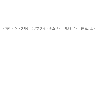
式）（簡単・シンプル）（サブタイトルあり）（無料）12（件名が上）