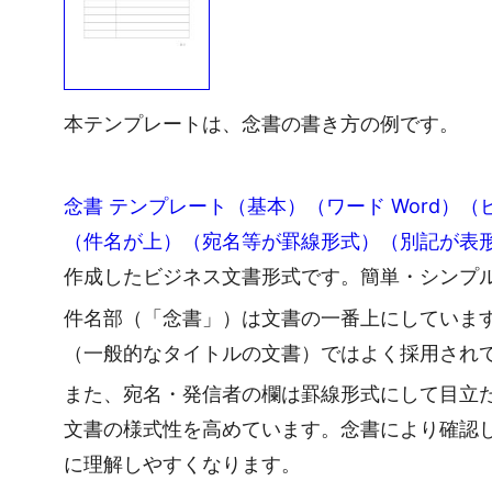
本テンプレートは、念書の書き方の例です。
念書 テンプレート（基本）（ワード Word）
（件名が上）（宛名等が罫線形式）（別記が表
作成したビジネス文書形式です。簡単・シンプ
件名部（「念書」）は文書の一番上にしていま
（一般的なタイトルの文書）ではよく採用され
また、宛名・発信者の欄は罫線形式にして目立
文書の様式性を高めています。念書により確認
に理解しやすくなります。