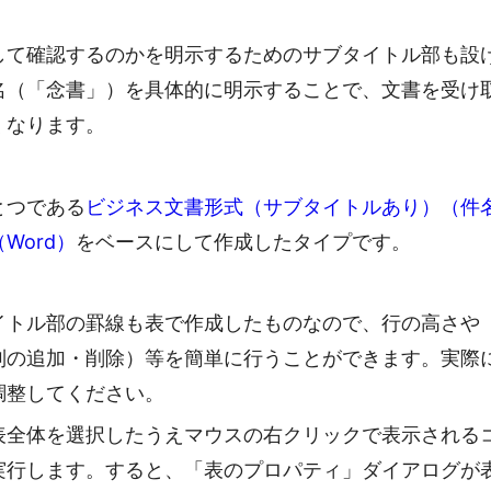
して確認するのかを明示するためのサブタイトル部も設
名（「念書」）を具体的に明示することで、文書を受け
くなります。
とつである
ビジネス文書形式（サブタイトルあり）（件
Word）
をベースにして作成したタイプです。
イトル部の罫線も表で作成したものなので、行の高さや
列の追加・削除）等を簡単に行うことができます。実際
調整してください。
表全体を選択したうえマウスの右クリックで表示される
実行します。すると、「表のプロパティ」ダイアログが