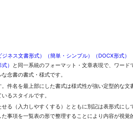
（ビジネス文書形式）（簡単・シンプル）（DOCX形式）
形式）
と同一系統のフォーマット・文章表現で、ワード
ルな念書の書式・様式です。
す。件名を最上部にした書式は様式性が強い定型的な文
ているスタイルです。
たせる（入力しやすくする）とともに別記は表形式にし
した事項を一覧表の形で整理することにより内容が視覚