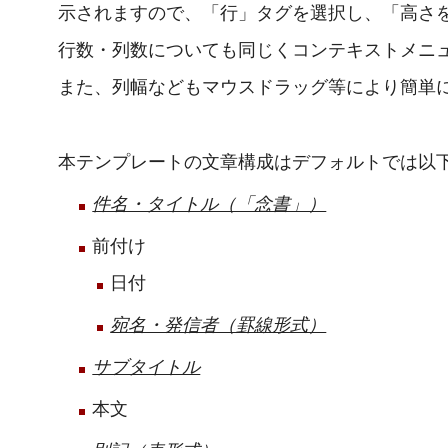
示されますので、「行」タグを選択し、「高さ
行数・列数についても同じくコンテキストメニ
また、列幅などもマウスドラッグ等により簡単
本テンプレートの文章構成はデフォルトでは以
件名・タイトル（「念書」）
前付け
日付
宛名・発信者（罫線形式）
サブタイトル
本文