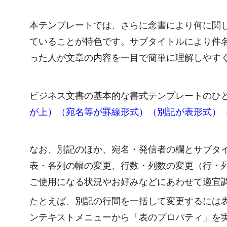
本テンプレートでは、さらに念書により何に関
ていることが特色です。サブタイトルにより件
った人が文章の内容を一目で簡単に理解しやす
ビジネス文書の基本的な書式テンプレートのひ
が上）（宛名等が罫線形式）（別記が表形式）（
なお、別記のほか、宛名・発信者の欄とサブタ
表・各列の幅の変更、行数・列数の変更（行・
ご使用になる状況やお好みなどにあわせて適宜
たとえば、別記の行間を一括して変更するには
ンテキストメニューから「表のプロパティ」を