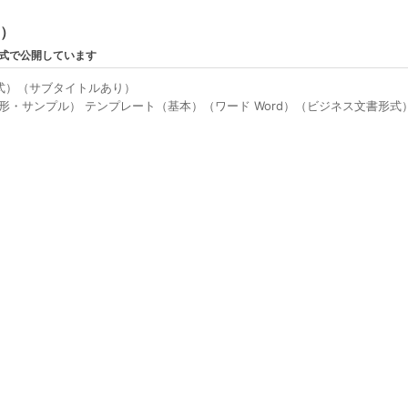
ン）
形式で公開しています
式）（サブタイトルあり）
形・サンプル） テンプレート（基本）（ワード Word）（ビジネス文書形