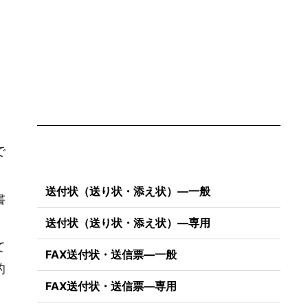
で
送付状（送り状・添え状）―一般
書
送付状（送り状・添え状）―専用
て
FAX送付状・送信票―一般
的
FAX送付状・送信票―専用