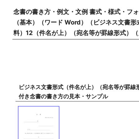
念書の書き方・例文・文例 書式・様式・フォ
（基本）（ワード Word）（ビジネス文書
料）12（件名が上）（宛名等が罫線形式）
ビジネス文書形式（件名が上）（宛名等が罫線
付き念書の書き方の見本・サンプル