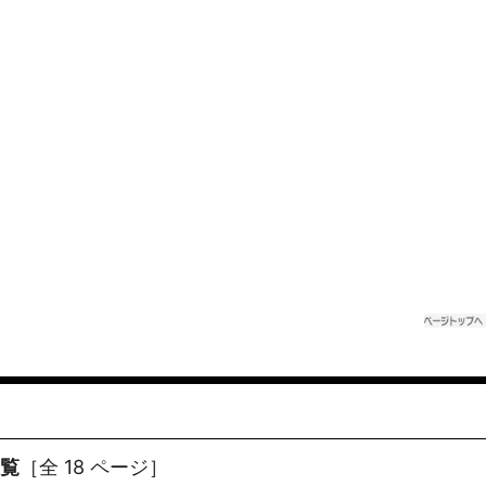
一覧
［全 18 ページ］