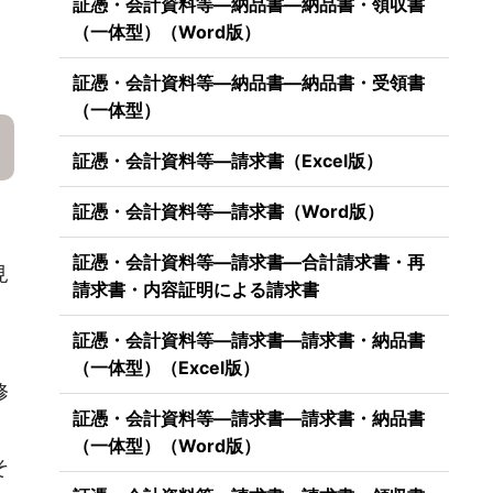
証憑・会計資料等―納品書―納品書・領収書
（一体型）（Word版）
証憑・会計資料等―納品書―納品書・受領書
（一体型）
証憑・会計資料等―請求書（Excel版）
証憑・会計資料等―請求書（Word版）
証憑・会計資料等―請求書―合計請求書・再
見
請求書・内容証明による請求書
証憑・会計資料等―請求書―請求書・納品書
（一体型）（Excel版）
修
証憑・会計資料等―請求書―請求書・納品書
（一体型）（Word版）
そ