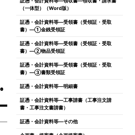
証憑・会計資料等―領収書―領収書・請求書
（一体型）（Word版）
証憑・会計資料等―受領書（受領証・受取
書）―①金銭受領証
証憑・会計資料等―受領書（受領証・受取
書）―②物品受領証
証憑・会計資料等―受領書（受領証・受取
書）―③書類受領証
証憑・会計資料等―明細書
証憑・会計資料等―工事請書（工事注文請
書・工事注文書請書）
証憑・会計資料等―その他