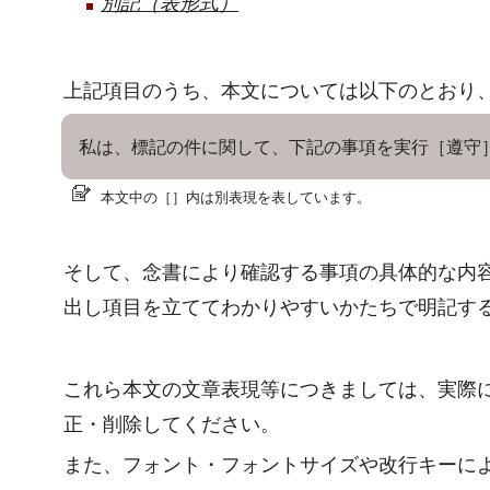
別記（表形式）
上記項目のうち、本文については以下のとおり
私は、標記の件に関して、下記の事項を実行［遵守
本文中の［］内は別表現を表しています。
そして、念書により確認する事項の具体的な内
出し項目を立ててわかりやすいかたちで明記す
これら本文の文章表現等につきましては、実際
正・削除してください。
また、フォント・フォントサイズや改行キーに