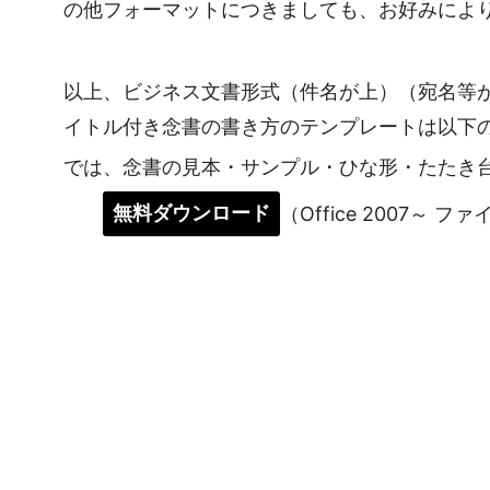
の他フォーマットにつきましても、お好みによ
以上、ビジネス文書形式（件名が上）（宛名等
イトル付き念書の書き方のテンプレートは以下
では、念書の見本・サンプル・ひな形・たたき
無料ダウンロード
（Office 2007～ フ