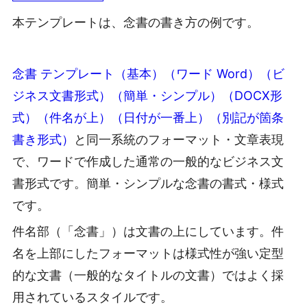
本テンプレートは、念書の書き方の例です。
念書 テンプレート（基本）（ワード Word）（ビ
ジネス文書形式）（簡単・シンプル）（DOCX形
式）（件名が上）（日付が一番上）（別記が箇条
書き形式）
と同一系統のフォーマット・文章表現
で、ワードで作成した通常の一般的なビジネス文
書形式です。簡単・シンプルな念書の書式・様式
です。
件名部（「念書」）は文書の上にしています。件
名を上部にしたフォーマットは様式性が強い定型
的な文書（一般的なタイトルの文書）ではよく採
用されているスタイルです。