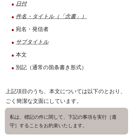
日付
件名・タイトル（「念書」）
宛名・発信者
サブタイトル
本文
別記（通常の箇条書き形式）
上記項目のうち、本文については以下のとおり、
ごく簡潔な文面にしています。
私は、標記の件に関して、下記の事項を実行［遵
守］することをお約束いたします。