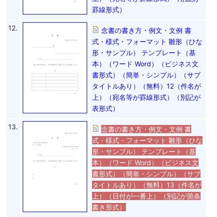
罫線形式）
12.
念書の書き方・例文・文例 書
式・様式・フォーマット 雛形（ひな
形・サンプル） テンプレート（基
本）（ワード Word）（ビジネス文
書形式）（簡単・シンプル）（サブ
タイトルあり）（無料）12（件名が
上）（宛名等が罫線形式）（別記が
表形式）
13.
念書の書き方・例文・文例 書
式・様式・フォーマット 雛形（ひな
形・サンプル） テンプレート（基
本）（ワード Word）（ビジネス文
書形式）（簡単・シンプル）（サブ
タイトルあり）（無料）13（件名が
上）（日付が一番上）（別記が箇条
書き形式）