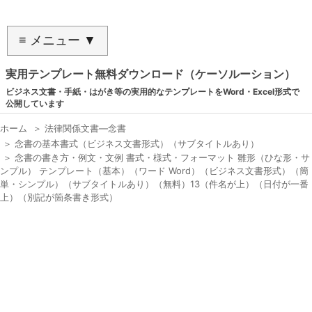
≡ メニュー ▼
実用テンプレート無料ダウンロード（ケーソルーション）
ビジネス文書・手紙・はがき等の実用的なテンプレートをWord・Excel形式で
公開しています
ホーム
＞
法律関係文書―念書
＞
念書の基本書式（ビジネス文書形式）（サブタイトルあり）
＞
念書の書き方・例文・文例 書式・様式・フォーマット 雛形（ひな形・サ
ンプル） テンプレート（基本）（ワード Word）（ビジネス文書形式）（簡
単・シンプル）（サブタイトルあり）（無料）13（件名が上）（日付が一番
上）（別記が箇条書き形式）