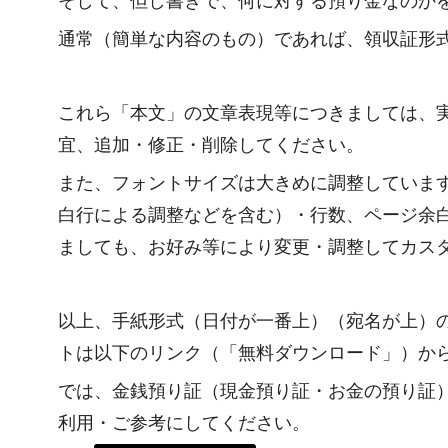
そして、但し書きで、何に対する預り金なのか
通常（簡単な内容のもの）であれば、領収証形
これら「本文」の文章表現等につきましては、
宜、追加・修正・削除してください。
また、フォントサイズは大きめに調整していま
白行による調整などを含む）・行数、ページ余
ましても、お好み等により変更・調整してカス
以上、手紙形式（日付が一番上）（宛名が上）
トは以下のリンク（「無料ダウンロード」）か
では、金銭預り証（現金預り証・お金の預り証
利用・ご参考にしてください。