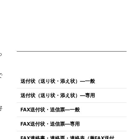
っ
で
送付状（送り状・添え状）―一般
送付状（送り状・添え状）―専用
好
FAX送付状・送信票―一般
FAX送付状・送信票―専用
）
FAX連絡書・連絡票・連絡表（兼FAX送付