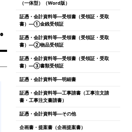
（一体型）（Word版）
証憑・会計資料等―受領書（受領証・受取
書）―①金銭受領証
証憑・会計資料等―受領書（受領証・受取
書）―②物品受領証
証憑・会計資料等―受領書（受領証・受取
書）―③書類受領証
証憑・会計資料等―明細書
証憑・会計資料等―工事請書（工事注文請
書・工事注文書請書）
証憑・会計資料等―その他
企画書・提案書（企画提案書）