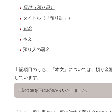
日付（預り日）
タイトル（「預り証」）
宛名
本文
預り人の署名
上記項目のうち、「本文」については、預り金
しています。
上記金額を正にお預かりいたしました。