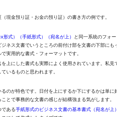
証（現金預り証・お金の預り証）の書き方の例です。
ocx形式）（手紙形式）（宛名が上）
と同一系統のフォー
ビジネス文書でいうところの前付け部を文書の下部にも
ルで実用的な書式・フォーマットです。
名を上にした書式も実際によく使用されています。私見
しているものと思われます。
いるのが特色です。日付を上にするか下にするかは単に
ることで事務的な文書の感じが結構強まる気がします。
つである
手紙形式のビジネス文書の基本書式（宛名が上