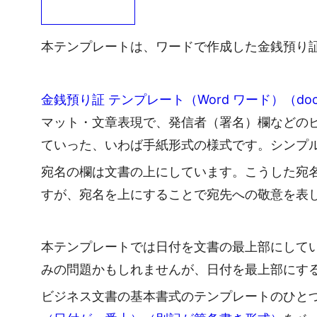
本テンプレートは、ワードで作成した金銭預り
金銭預り証 テンプレート（Word ワード）（d
マット・文章表現で、発信者（署名）欄などの
ていった、いわば手紙形式の様式です。シンプ
宛名の欄は文書の上にしています。こうした宛
すが、宛名を上にすることで宛先への敬意を表
本テンプレートでは日付を文書の最上部にして
みの問題かもしれませんが、日付を最上部にす
ビジネス文書の基本書式のテンプレートのひと