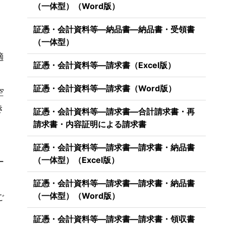
（一体型）（Word版）
証憑・会計資料等―納品書―納品書・受領書
（一体型）
適
証憑・会計資料等―請求書（Excel版）
証憑・会計資料等―請求書（Word版）
空
き
証憑・会計資料等―請求書―合計請求書・再
請求書・内容証明による請求書
証憑・会計資料等―請求書―請求書・納品書
（一体型）（Excel版）
ー
証憑・会計資料等―請求書―請求書・納品書
（一体型）（Word版）
ご
証憑・会計資料等―請求書―請求書・領収書