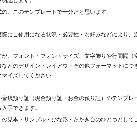
を明記します。
式の、このテンプレートで十分だと思います。
実際にご使用になる状況・必要性・お好みなどにより、
すが、フォント・フォントサイズ、文字飾りや行間隔（
白などのデザイン・レイアウトその他フォーマットにつ
タマイズしてください。
の金銭預り証（現金預り証・お金の預り証）のテンプレ
ら入手できます。
）の見本・サンプル・ひな形・たたき台のひとつとして