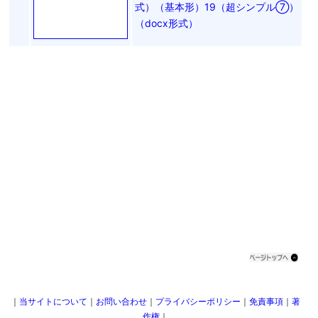
式）（基本形）19（超シンプル⑦）
（docx形式）
｜
当サイトについて
｜
お問い合わせ
｜
プライバシーポリシー
｜
免責事項
｜
著
作権
｜