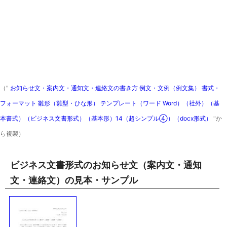
（"
お知らせ文・案内文・通知文・連絡文の書き方 例文・文例（例文集） 書式・
フォーマット 雛形（雛型・ひな形） テンプレート（ワード Word）（社外）（基
本書式）（ビジネス文書形式）（基本形）14（超シンプル④）（docx形式）
"か
ら複製）
ビジネス文書形式のお知らせ文（案内文・通知
文・連絡文）の見本・サンプル