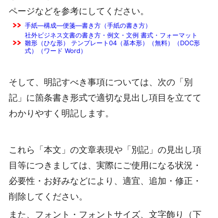
ページなどを参考にしてください。
手紙―構成―便箋―書き方（手紙の書き方）
社外ビジネス文書の書き方・例文・文例 書式・フォーマット
雛形（ひな形） テンプレート04（基本形）（無料）（DOC形
式）（ワード Word）
そして、明記すべき事項については、次の「別
記」に箇条書き形式で適切な見出し項目を立てて
わかりやすく明記します。
これら「本文」の文章表現や「別記」の見出し項
目等につきましては、実際にご使用になる状況・
必要性・お好みなどにより、適宜、追加・修正・
削除してください。
また、フォント・フォントサイズ、文字飾り（下