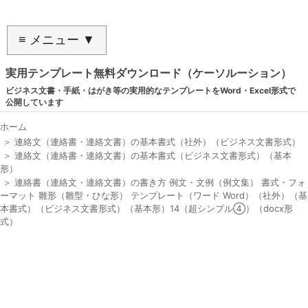
≡ メニュー ▼
実用テンプレート無料ダウンロード（ケーソルーション）
ビジネス文書・手紙・はがき等の実用的なテンプレートをWord・Excel形式で
公開しています
ホーム
＞
連絡文（連絡書・連絡文書）の基本書式（社外）（ビジネス文書形式）
＞
連絡文（連絡書・連絡文書）の基本書式（ビジネス文書形式）（基本
形）
＞
連絡書（連絡文・連絡文書）の書き方 例文・文例（例文集） 書式・フォ
ーマット 雛形（雛型・ひな形） テンプレート（ワード Word）（社外）（基
本書式）（ビジネス文書形式）（基本形）14（超シンプル④）（docx形
式）