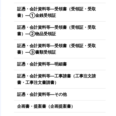
証憑・会計資料等―受領書（受領証・受取
書）―①金銭受領証
証憑・会計資料等―受領書（受領証・受取
書）―②物品受領証
証憑・会計資料等―受領書（受領証・受取
書）―③書類受領証
証憑・会計資料等―明細書
証憑・会計資料等―工事請書（工事注文請
町
書・工事注文書請書）
動
と
証憑・会計資料等―その他
企画書・提案書（企画提案書）