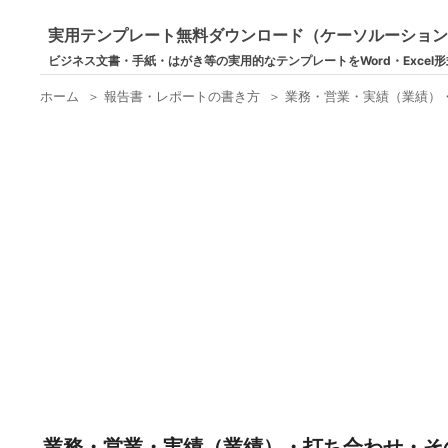
実用テンプレート無料ダウンロード（ケーソルーショ
ビジネス文書・手紙・はがき等の実用的なテンプレートをWord・Excel
ホーム
＞
報告書・レポートの書き方
＞
業務・営業・実績（業績）
業務・営業・実績（業績）・打ち合わせ・そ