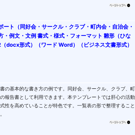
ポート（同好会・サークル・クラブ・町内会・自治会・
方・例文・文例 書式・様式・フォーマット 雛形（ひな
2（docx形式）（ワード Word）（ビジネス文書形式）
告書の基本的な書き方の例です。同好会、サークル、クラブ、
動の報告書として利用できます。本テンプレートでは肝心の活
様式性を高めていることが特色です。一覧表の形で整理するこ
す。