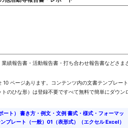
・業績報告書・活動報告書・打ち合わせ報告書などさま
 10 ページあります。コンテンツ内の文書テンプレー
ットのひな形）は登録不要ですべて無料で簡単にダウン
ポート） 書き方・例文・文例 書式・様式・フォーマッ
テンプレート（一般）01（表形式）（エクセル Excel）