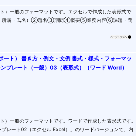
ート）一般のフォーマットです。エクセルで作成した表形式で
・所属・氏名）②題名③期間④概要⑤業務内容⑥課題・問
ポート） 書き方・例文・文例 書式・様式・フォーマッ
テンプレート（一般）03（表形式）（ワード Word）
ート）一般のフォーマットです。ワードで作成した表形式です
プレート02（エクセル Excel）」のワードバージョンで、内