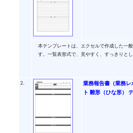
本テンプレートは、エクセルで作成した一
す。一覧表形式で、見やすく、すっきりと
2.
業務報告書（業務レ
ト 雛形（ひな形） 