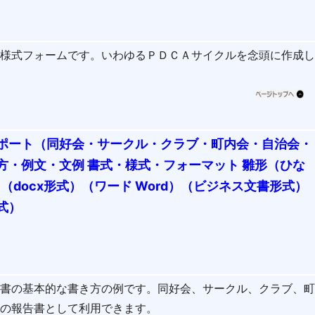
の様式フォームです。いわゆるＰＤＣＡサイクルを念頭に作成
ポート（同好会・サークル・クラブ・町内会・自治会・
方・例文・文例 書式・様式・フォーマット 雛形（ひな
1（docx形式）（ワード Word）（ビジネス文書形式）
式）
告書の基本的な書き方の例です。同好会、サークル、クラブ、
動の報告書として利用できます。