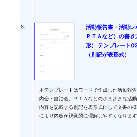
8.
活動報告書・活動レ
ＰＴＡなど）の書き
形） テンプレート0
（別記が表形式）
本テンプレートはワードで作成した活動報
内会・自治会、ＰＴＡなどのさまざまな活
内容を記載する別記を表形式にして文書の
により内容が視覚的に理解しやすくなりま