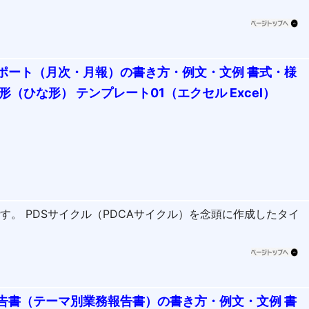
ポート（月次・月報）の書き方・例文・文例 書式・様
形（ひな形） テンプレート01（エクセル Excel）
。 PDSサイクル（PDCAサイクル）を念頭に作成したタイ
告書（テーマ別業務報告書）の書き方・例文・文例 書