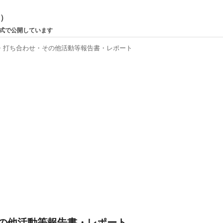
ン）
形式で公開しています
・打ち合わせ・その他活動等報告書・レポート
の他活動等報告書・レポート