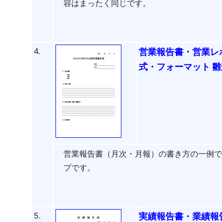
容はまったく同じです。
4.
営業報告書・営業レ
式・フォーマット 雛
営業報告書（月次・月報）の書き方の一例です
プです。
5.
実績報告書・業績報