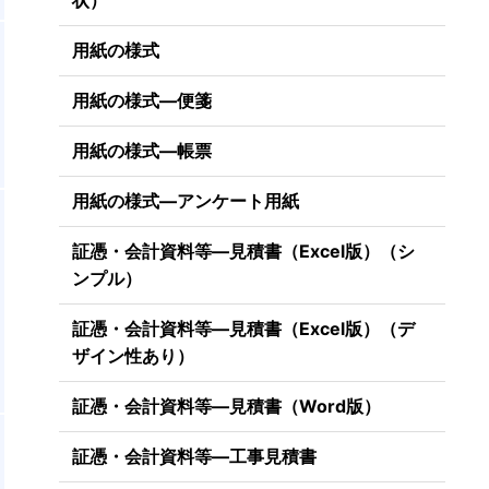
状）
用紙の様式
用紙の様式―便箋
用紙の様式―帳票
用紙の様式―アンケート用紙
証憑・会計資料等―見積書（Excel版）（シ
ンプル）
証憑・会計資料等―見積書（Excel版）（デ
ザイン性あり）
証憑・会計資料等―見積書（Word版）
。
証憑・会計資料等―工事見積書