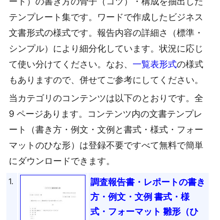
ート）の書き方の骨子（コツ）・構成を抽出した
テンプレート集です。ワードで作成したビジネス
文書形式の様式です。報告内容の詳細さ（標準・
シンプル）により細分化しています。状況に応じ
て使い分けてください。なお、
一覧表形式
の様式
もありますので、併せてご参考にしてください。
当カテゴリのコンテンツは以下のとおりです。全
9 ページあります。コンテンツ内の文書テンプレ
ート（書き方・例文・文例と書式・様式・フォー
マットのひな形）は登録不要ですべて無料で簡単
にダウンロードできます。
1.
調査報告書・レポートの書き
方・例文・文例 書式・様
式・フォーマット 雛形（ひ