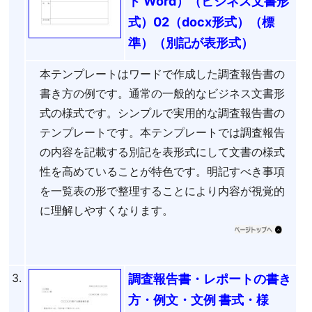
ド Word）（ビジネス文書形
式）02（docx形式）（標
準）（別記が表形式）
本テンプレートはワードで作成した調査報告書の
書き方の例です。通常の一般的なビジネス文書形
式の様式です。シンプルで実用的な調査報告書の
テンプレートです。本テンプレートでは調査報告
の内容を記載する別記を表形式にして文書の様式
性を高めていることが特色です。明記すべき事項
を一覧表の形で整理することにより内容が視覚的
に理解しやすくなります。
3.
調査報告書・レポートの書き
方・例文・文例 書式・様