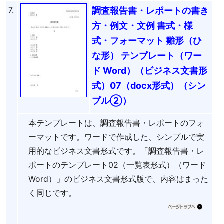
7.
調査報告書・レポートの書き
方・例文・文例 書式・様
式・フォーマット 雛形（ひ
な形） テンプレート（ワー
ド Word）（ビジネス文書形
式）07（docx形式）（シン
プル②）
本テンプレートは、調査報告書・レポートのフォ
ーマットです。ワードで作成した、シンプルで実
用的なビジネス文書形式です。「調査報告書・レ
ポートのテンプレート02（一覧表形式）（ワード
Word）」のビジネス文書形式版で、内容はまった
く同じです。