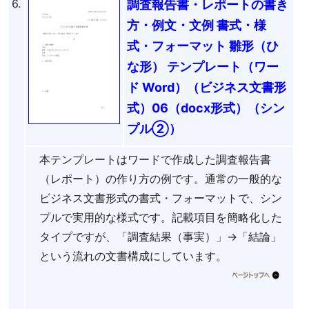
6.
調査報告書・レポートの書き
方・例文・文例 書式・様
式・フォーマット 雛形（ひ
な形） テンプレート（ワー
ド Word）（ビジネス文書形
式）06（docx形式）（シン
プル②）
本テンプレートはワードで作成した調査報告書
（レポート）の作り方の例です。通常の一般的な
ビジネス文書形式の書式・フォーマットで、シン
プルで実用的な様式です。記載項目を簡略化した
タイプですが、「調査結果（事実）」→「結論」
という流れの文書構成にしています。