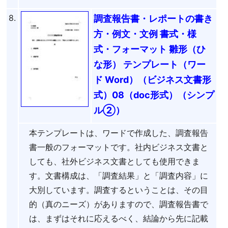
8.
調査報告書・レポートの書き
方・例文・文例 書式・様
式・フォーマット 雛形（ひ
な形） テンプレート（ワー
ド Word）（ビジネス文書形
式）08（doc形式）（シンプ
ル②）
本テンプレートは、ワードで作成した、調査報告
書一般のフォーマットです。社内ビジネス文書と
しても、社外ビジネス文書としても使用できま
す。文書構成は、「調査結果」と「調査内容」に
大別しています。調査するということは、その目
的（真のニーズ）がありますので、調査報告書で
は、まずはそれに応えるべく、結論から先に記載