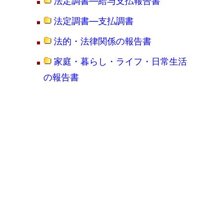
法定調書―給与支払報告書
法定調書―支払調書
法的・法律関係の報告書
家庭・暮らし・ライフ・日常生活
の報告書