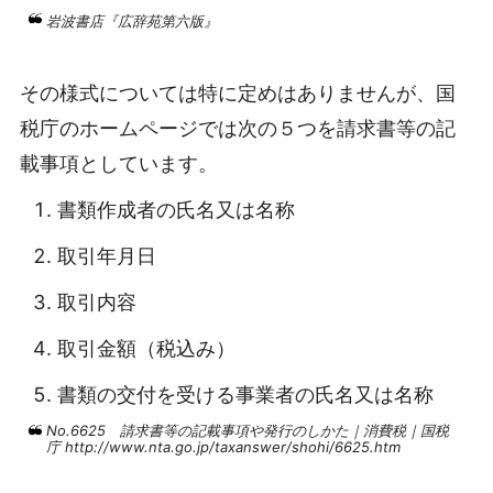
岩波書店『広辞苑第六版』
その様式については特に定めはありませんが、国
税庁のホームページでは次の５つを請求書等の記
載事項としています。
書類作成者の氏名又は名称
取引年月日
取引内容
取引金額（税込み）
書類の交付を受ける事業者の氏名又は名称
No.6625 請求書等の記載事項や発行のしかた｜消費税｜国税
庁 http://www.nta.go.jp/taxanswer/shohi/6625.htm