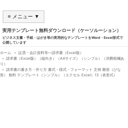
≡ メニュー ▼
実用テンプレート無料ダウンロード（ケーソルーション）
ビジネス文書・手紙・はがき等の実用的なテンプレートをWord・Excel形式で
公開しています
ホーム
＞
証憑・会計資料等―請求書（Excel版）
＞
請求書（Excel版）（縦向き）（A4サイズ）（シンプル）（消費税欄あ
り）
＞
請求書の書き方・作り方 書式・様式・フォーマット 文例 雛形（ひな
形） 無料 テンプレート（シンプル）（エクセル Excel）13（表形式）