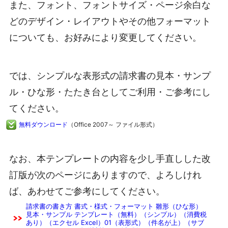
また、フォント、フォントサイズ・ページ余白な
どのデザイン・レイアウトやその他フォーマット
についても、お好みにより変更してください。
では、シンプルな表形式の請求書の見本・サンプ
ル・ひな形・たたき台としてご利用・ご参考にし
てください。
無料ダウンロード
（Office 2007～ ファイル形式）
なお、本テンプレートの内容を少し手直しした改
訂版が次のページにありますので、よろしけれ
ば、あわせてご参考にしてください。
請求書の書き方 書式・様式・フォーマット 雛形（ひな形）
見本・サンプル テンプレート（無料）（シンプル）（消費税
あり）（エクセル Excel）01（表形式）（件名が上）（サブ