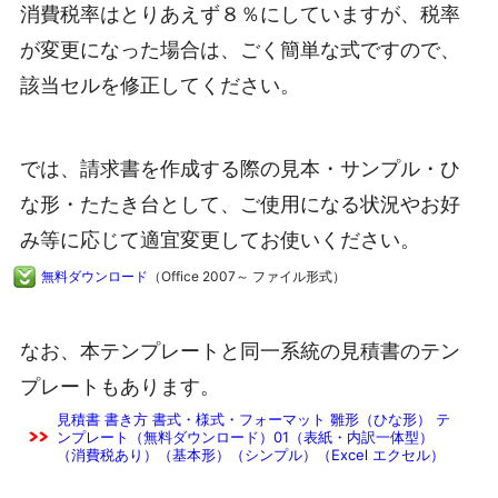
消費税率はとりあえず８％にしていますが、税率
が変更になった場合は、ごく簡単な式ですので、
該当セルを修正してください。
では、請求書を作成する際の見本・サンプル・ひ
な形・たたき台として、ご使用になる状況やお好
み等に応じて適宜変更してお使いください。
無料ダウンロード
（Office 2007～ ファイル形式）
なお、本テンプレートと同一系統の見積書のテン
プレートもあります。
見積書 書き方 書式・様式・フォーマット 雛形（ひな形） テ
ンプレート（無料ダウンロード）01（表紙・内訳一体型）
（消費税あり）（基本形）（シンプル）（Excel エクセル）