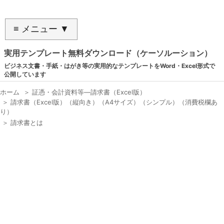
≡ メニュー ▼
実用テンプレート無料ダウンロード（ケーソルーション）
ビジネス文書・手紙・はがき等の実用的なテンプレートをWord・Excel形式で
公開しています
ホーム
＞
証憑・会計資料等―請求書（Excel版）
＞
請求書（Excel版）（縦向き）（A4サイズ）（シンプル）（消費税欄あ
り）
＞
請求書とは