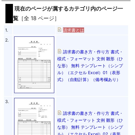
現在のページが属するカテゴリ内のページ一
覧
［全 18 ページ］
1.
請求書とは
2.
請求書の書き方・作り方 書式・
様式・フォーマット 文例 雛形（ひ
な形） 無料 テンプレート（シンプ
ル）（エクセル Excel）01（表形
式）（自動計算）（備考欄あり）
3.
請求書の書き方・作り方 書式・
様式・フォーマット 文例 雛形（ひ
な形） 無料 テンプレート（シンプ
ル）（エクセル Excel）02（表形