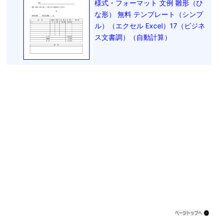
様式・フォーマット 文例 雛形（ひ
な形） 無料 テンプレート（シンプ
ル）（エクセル Excel）17（ビジネ
ス文書調）（自動計算）