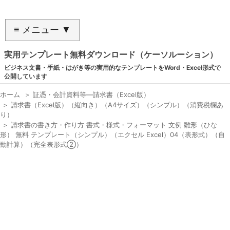
≡ メニュー ▼
実用テンプレート無料ダウンロード（ケーソルーション）
ビジネス文書・手紙・はがき等の実用的なテンプレートをWord・Excel形式で
公開しています
ホーム
＞
証憑・会計資料等―請求書（Excel版）
＞
請求書（Excel版）（縦向き）（A4サイズ）（シンプル）（消費税欄あ
り）
＞
請求書の書き方・作り方 書式・様式・フォーマット 文例 雛形（ひな
形） 無料 テンプレート（シンプル）（エクセル Excel）04（表形式）（自
動計算）（完全表形式②）